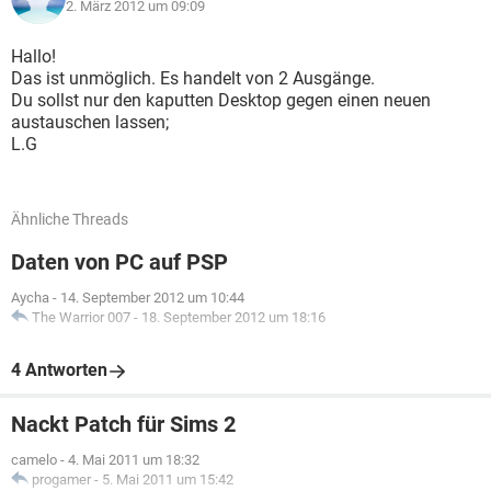
2. März 2012 um 09:09
Hallo!
Das ist unmöglich. Es handelt von 2 Ausgänge.
Du sollst nur den kaputten Desktop gegen einen neuen
austauschen lassen;
L.G
Ähnliche Threads
Daten von PC auf PSP
Aycha
-
14. September 2012 um 10:44
The Warrior 007
-
18. September 2012 um 18:16
4 Antworten
Nackt Patch für Sims 2
camelo
-
4. Mai 2011 um 18:32
progamer
-
5. Mai 2011 um 15:42