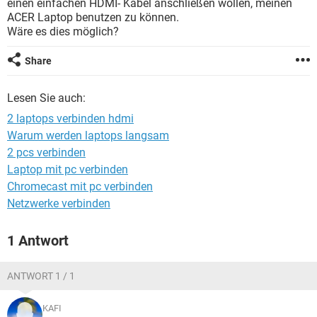
einen einfachen HDMI- Kabel anschließen wollen, meinen
FACEBOOK
HARDWARE
ACER Laptop benutzen zu können.
Wäre es dies möglich?
Share
Lesen Sie auch:
2 laptops verbinden hdmi
Warum werden laptops langsam
2 pcs verbinden
Laptop mit pc verbinden
Chromecast mit pc verbinden
Netzwerke verbinden
1 Antwort
ANTWORT 1 / 1
KAFI