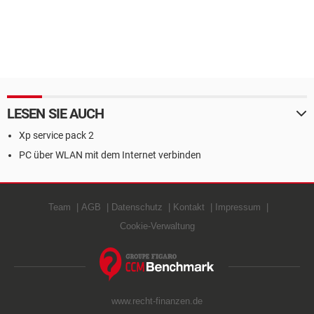
LESEN SIE AUCH
Xp service pack 2
PC über WLAN mit dem Internet verbinden
Team
AGB
Datenschutz
Kontakt
Impressum
Cookie-Verwaltung
www.recht-finanzen.de