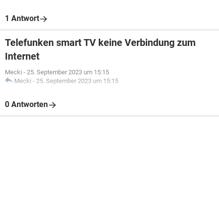
1 Antwort
Telefunken smart TV keine Verbindung zum
Internet
Mecki
-
25. September 2023 um 15:15
Mecki
-
25. September 2023 um 15:15
0 Antworten