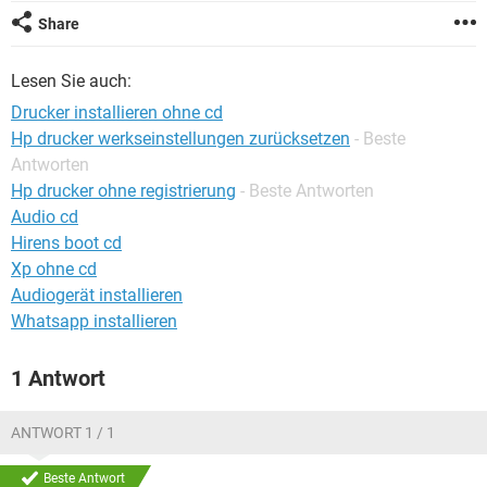
FACEBOOK
HARDWARE
Share
Lesen Sie auch:
Drucker installieren ohne cd
Hp drucker werkseinstellungen zurücksetzen
- Beste
Antworten
Hp drucker ohne registrierung
- Beste Antworten
Audio cd
Hirens boot cd
Xp ohne cd
Audiogerät installieren
Whatsapp installieren
1 Antwort
ANTWORT 1 / 1
Beste Antwort