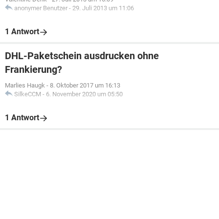
anonymer Benutzer
-
29. Juli 2013 um 11:06
1 Antwort
DHL-Paketschein ausdrucken ohne
Frankierung?
Marlies Haugk
-
8. Oktober 2017 um 16:13
SilkeCCM
-
6. November 2020 um 05:50
1 Antwort