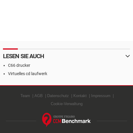
LESEN SIE AUCH
C66 drucker
Virtuelles cd laufwerk
Team
AGB
Datenschutz
Kontakt
Impressum
Cookie-Verwaltung