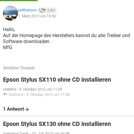
jedtheboss
5.661
1. März 2012 um 16:56
Hallo,
Auf der Homepage des Herstellers kannst du alle Treiber und
Software downloaden.
MfG
Ähnliche Threads
Epson Stylus SX110 ohne CD installieren
HAMKA
-
9. Oktober 2012 um 11:29
DieDrei3
-
9. Oktober 2012 um 17:38
1 Antwort
Epson Stylus SX130 ohne CD installieren
Valentine Denk
-
27. Juli 2013 um 16:09