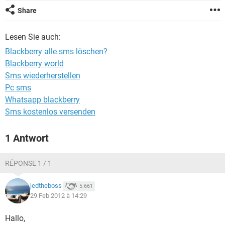
FACEBOOK
HARDWARE
Share
Lesen Sie auch:
Blackberry alle sms löschen?
Blackberry world
Sms wiederherstellen
Pc sms
Whatsapp blackberry
Sms kostenlos versenden
1 Antwort
RÉPONSE 1 / 1
jedtheboss
5.661
29 Feb 2012 à 14:29
Hallo,