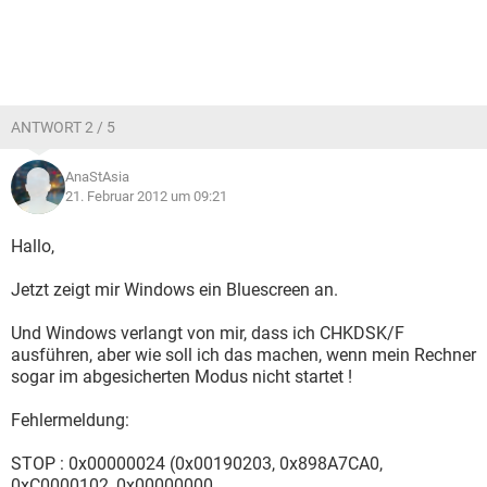
ANTWORT 2 / 5
AnaStAsia
21. Februar 2012 um 09:21
Hallo,
Jetzt zeigt mir Windows ein Bluescreen an.
Und Windows verlangt von mir, dass ich CHKDSK/F
ausführen, aber wie soll ich das machen, wenn mein Rechner
sogar im abgesicherten Modus nicht startet !
Fehlermeldung:
STOP : 0x00000024 (0x00190203, 0x898A7CA0,
0xC0000102, 0x00000000