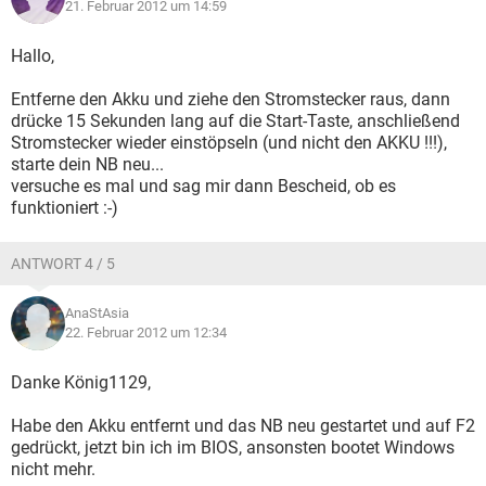
21. Februar 2012 um 14:59
Hallo,
Entferne den Akku und ziehe den Stromstecker raus, dann
drücke 15 Sekunden lang auf die Start-Taste, anschließend
Stromstecker wieder einstöpseln (und nicht den AKKU !!!),
starte dein NB neu...
versuche es mal und sag mir dann Bescheid, ob es
funktioniert :-)
ANTWORT 4 / 5
AnaStAsia
22. Februar 2012 um 12:34
Danke König1129,
Habe den Akku entfernt und das NB neu gestartet und auf F2
gedrückt, jetzt bin ich im BIOS, ansonsten bootet Windows
nicht mehr.