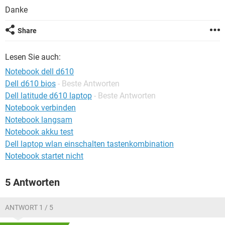
FACEBOOK
HARDWARE
Danke
Share
Lesen Sie auch:
Notebook dell d610
Dell d610 bios
- Beste Antworten
Dell latitude d610 laptop
- Beste Antworten
Notebook verbinden
Notebook langsam
Notebook akku test
Dell laptop wlan einschalten tastenkombination
Notebook startet nicht
5 Antworten
ANTWORT 1 / 5