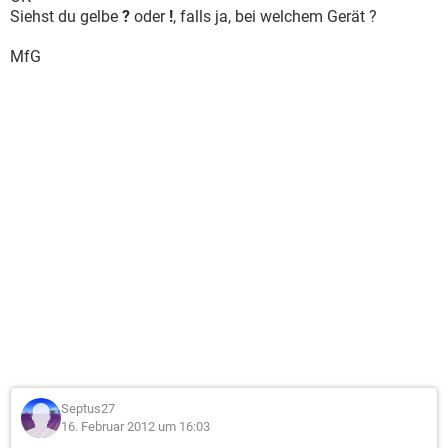
Siehst du gelbe
?
oder
!
, falls ja, bei welchem Gerät ?
MfG
Septus27
16. Februar 2012 um 16:03