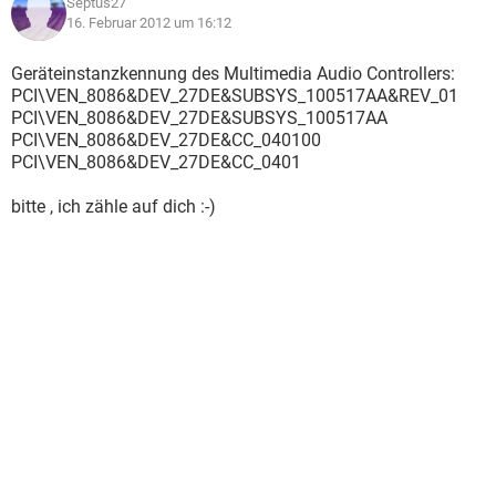
Septus27
16. Februar 2012 um 16:12
Geräteinstanzkennung des Multimedia Audio Controllers:
PCI\VEN_8086&DEV_27DE&SUBSYS_100517AA&REV_01
PCI\VEN_8086&DEV_27DE&SUBSYS_100517AA
PCI\VEN_8086&DEV_27DE&CC_040100
PCI\VEN_8086&DEV_27DE&CC_0401
bitte , ich zähle auf dich :-)