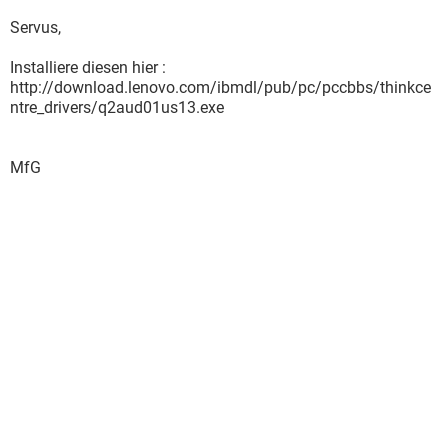
Servus,
Installiere diesen hier :
http://download.lenovo.com/ibmdl/pub/pc/pccbbs/thinkce
ntre_drivers/q2aud01us13.exe
MfG