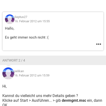
Septus27
16. Februar 2012 um 15:55
Hallo,
Es geht immer noch nicht :(
ANTWORT 2 / 4
pelikan
16. Februar 2012 um 15:59
Hi,
Kannst du vielleicht uns mehr Details geben ?
Klicke auf Start > Ausführen... > gib
devmgmt.msc
ein, dann
OK