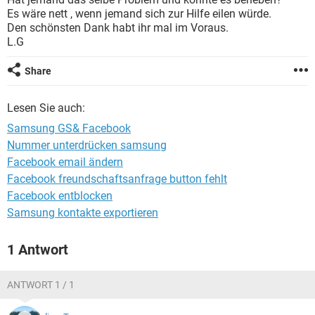
FACEBOOK
HARDWARE
Es wäre nett , wenn jemand sich zur Hilfe eilen würde.
Den schönsten Dank habt ihr mal im Voraus.
L.G
Share
Lesen Sie auch:
Samsung GS& Facebook
Nummer unterdrücken samsung
Facebook email ändern
Facebook freundschaftsanfrage button fehlt
Facebook entblocken
Samsung kontakte exportieren
1 Antwort
ANTWORT 1 / 1