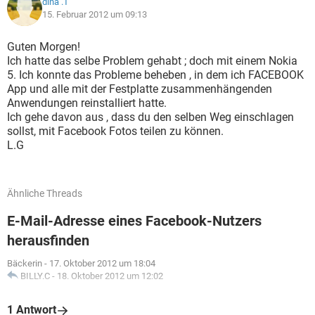
dina .T
15. Februar 2012 um 09:13
Guten Morgen!
Ich hatte das selbe Problem gehabt ; doch mit einem Nokia
5. Ich konnte das Probleme beheben , in dem ich FACEBOOK
App und alle mit der Festplatte zusammenhängenden
Anwendungen reinstalliert hatte.
Ich gehe davon aus , dass du den selben Weg einschlagen
sollst, mit Facebook Fotos teilen zu können.
L.G
Ähnliche Threads
E-Mail-Adresse eines Facebook-Nutzers
herausfinden
Bäckerin
-
17. Oktober 2012 um 18:04
BILLY.C
-
18. Oktober 2012 um 12:02
1 Antwort