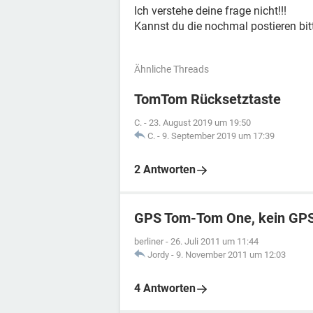
Ich verstehe deine frage nicht!!!
Kannst du die nochmal postieren bit
Ähnliche Threads
TomTom Rücksetztaste
C.
-
23. August 2019 um 19:50
C.
-
9. September 2019 um 17:39
2 Antworten
GPS Tom-Tom One, kein GPS
berliner
-
26. Juli 2011 um 11:44
Jordy
-
9. November 2011 um 12:03
4 Antworten