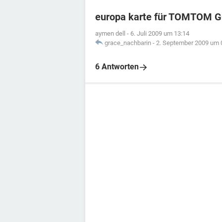
europa karte für TOMTOM G
aymen dell
-
6. Juli 2009 um 13:14
grace_nachbarin
-
2. September 2009 um 
6 Antworten