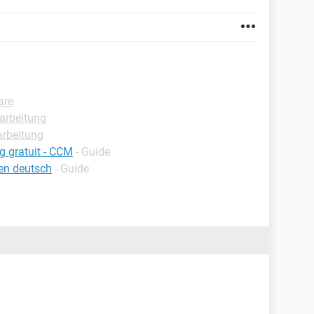
are
arbeitung
arbeitung
ng gratuit - CCM
- Guide
en deutsch
- Guide