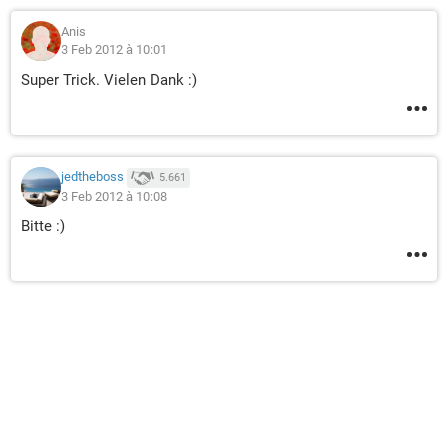
Anis
3 Feb 2012 à 10:01
Super Trick. Vielen Dank :)
jedtheboss
5.661
3 Feb 2012 à 10:08
Bitte :)