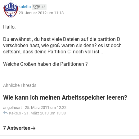
kaletto
45
20. Januar 2012 um 11:18
Hallo,
Du erwähnst , du hast viele Dateien auf die partition D:
verschoben hast, wie groß waren sie denn? es ist doch
seltsam, dass deine Partition C: noch voll ist...
Welche Größen haben die Partitionen ?
Ähnliche Threads
Wie kann ich meinen Arbeitsspeicher leeren?
angelheart
-
25. März 2011 um 12:22
Keks.s
-
21. März 2013 um 13:38
7 Antworten