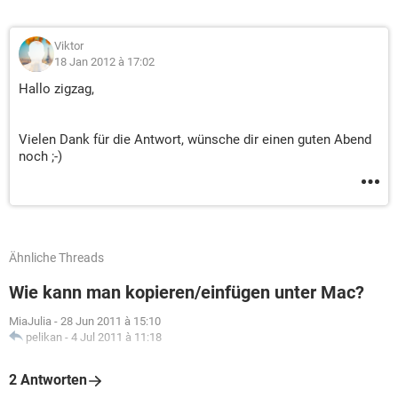
Viktor
18 Jan 2012 à 17:02
Hallo zigzag,
Vielen Dank für die Antwort, wünsche dir einen guten Abend
noch ;-)
Ähnliche Threads
Wie kann man kopieren/einfügen unter Mac?
MiaJulia
-
28 Jun 2011 à 15:10
pelikan
-
4 Jul 2011 à 11:18
2 Antworten