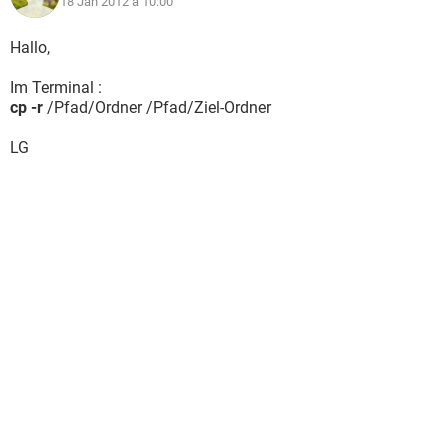
18 Jan 2012 à 10:00
Hallo,
Im Terminal :
cp -r
/Pfad/Ordner /Pfad/Ziel-Ordner
LG