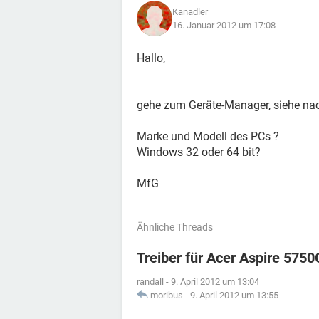
Kanadler
16. Januar 2012 um 17:08
Hallo,
gehe zum Geräte-Manager, siehe nac
Marke und Modell des PCs ?
Windows 32 oder 64 bit?
MfG
Ähnliche Threads
Treiber für Acer Aspire 5750
randall
-
9. April 2012 um 13:04
moribus
-
9. April 2012 um 13:55