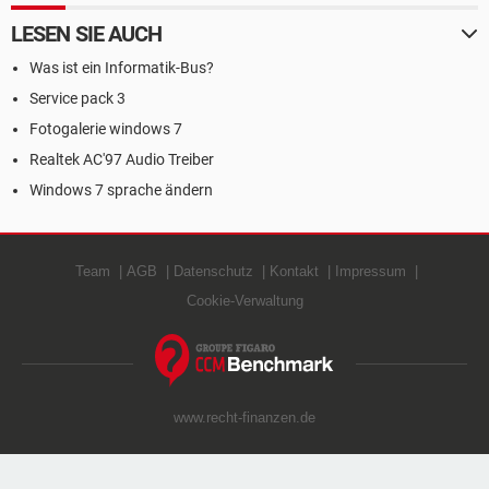
LESEN SIE AUCH
Was ist ein Informatik-Bus?
Service pack 3
Fotogalerie windows 7
Realtek AC'97 Audio Treiber
Windows 7 sprache ändern
Team
AGB
Datenschutz
Kontakt
Impressum
Cookie-Verwaltung
www.recht-finanzen.de