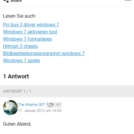
Share
FACEBOOK
HARDWARE
Lesen Sie auch:
Pci bus 3 driver windows 7
Windows 7 aktivieren tool
Windows 7 formatieren
Hitman 3 cheats
Bildbearbeitungsprogramm windows 7
Windows 7 spiele
1 Antwort
ANTWORT 1 / 1
The Warrior 007
157
11. Januar 2012 um 16:54
Guten Abend,