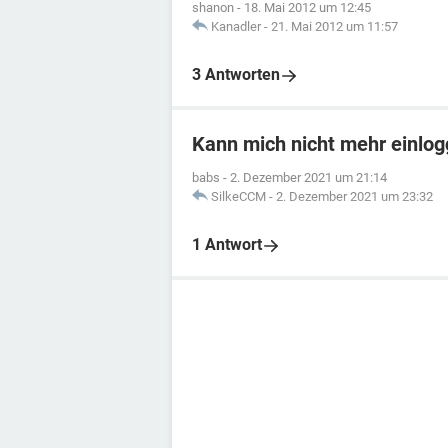
shanon
-
18. Mai 2012 um 12:45
Kanadler
-
21. Mai 2012 um 11:57
3 Antworten
Kann mich nicht mehr einlo
babs
-
2. Dezember 2021 um 21:14
SilkeCCM
-
2. Dezember 2021 um 23:32
1 Antwort