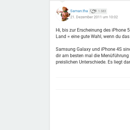
Saman.tha
1.583
21. Dezember 2011 um 10:02
Hi, bis zur Erscheinung des iPhone 
Land = eine gute Wahl, wenn du das 
Samsung Galaxy und iPhone 4S sind 
dir am besten mal die Menüführung b
preislichen Unterschiede. Es liegt dan