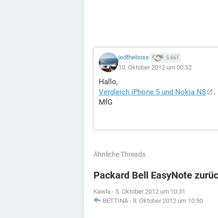
jedtheboss
5.661
10. Oktober 2012 um 00:52
Hallo,
Vergleich iPhone 5 und Nokia N8
.
MfG
Ähnliche Threads
Packard Bell EasyNote zurü
Kawla
-
5. Oktober 2012 um 10:31
BETTINA
-
8. Oktober 2012 um 10:50