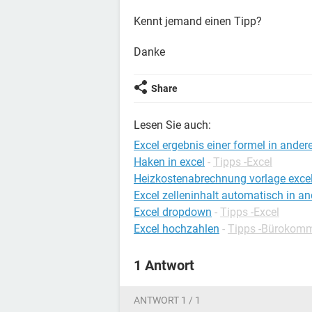
Kennt jemand einen Tipp?
Danke
Share
Lesen Sie auch:
Excel ergebnis einer formel in andere
Haken in excel
-
Tipps -Excel
Heizkostenabrechnung vorlage exce
Excel zelleninhalt automatisch in a
Excel dropdown
-
Tipps -Excel
Excel hochzahlen
-
Tipps -Bürokomm
1 Antwort
ANTWORT 1 / 1