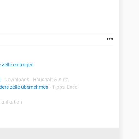
 zelle eintragen
l
-
Downloads - Haushalt & Auto
ndere zelle übernehmen
-
Tipps -Excel
unikation