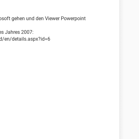
rosoft gehen und den Viewer Powerpoint
des Jahres 2007:
/en/details.aspx?id=6