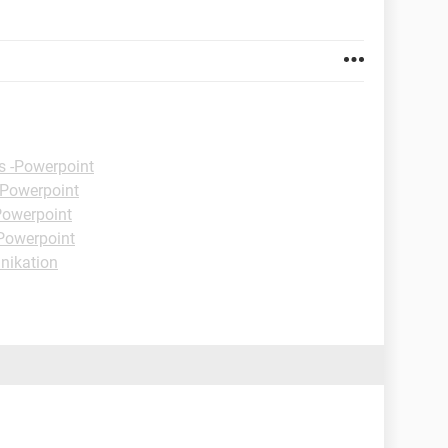
s -Powerpoint
-Powerpoint
Powerpoint
Powerpoint
nikation