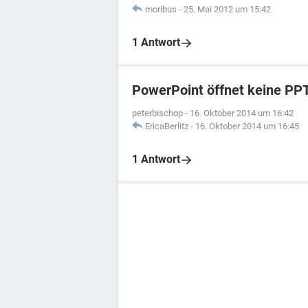
moribus
-
25. Mai 2012 um 15:42
1 Antwort
PowerPoint öffnet keine PP
peterbischop
-
16. Oktober 2014 um 16:42
EricaBerlitz
-
16. Oktober 2014 um 16:45
1 Antwort