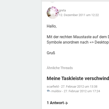
greta
12. Dezember 2011 um 12:22
Hallo,
Mit der rechten Maustaste auf dem 
Symbole anordnen nach => Desktop
Gruß
Ähnliche Threads
Meine Taskleiste verschwin
scarfield
-
27. Februar 2012 um 13:38
muldov
-
27. Februar 2012 um 17:24
1 Antwort