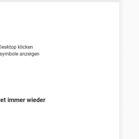
Desktop klicken
symbole anzeigen
det immer wieder