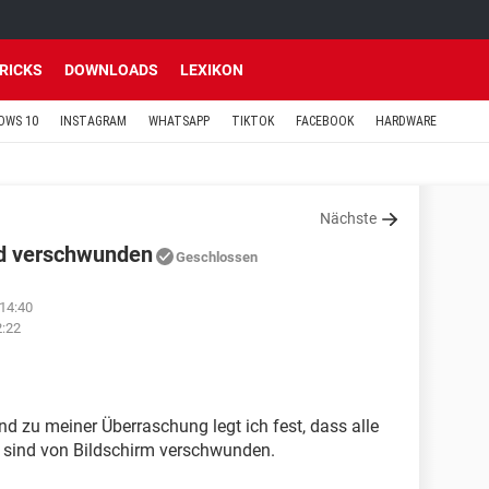
TRICKS
DOWNLOADS
LEXIKON
OWS 10
INSTAGRAM
WHATSAPP
TIKTOK
FACEBOOK
HARDWARE
Nächste
ind verschwunden
Geschlossen
14:40
2:22
d zu meiner Überraschung legt ich fest, dass alle
e sind von Bildschirm verschwunden.