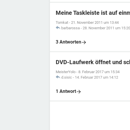
Meine Taskleiste ist auf ei
Tomkat
-
21. November 2011 um 13:44
barbarossa
-
28. November 2011 um 15:2
3 Antworten
DVD-Laufwerk öffnet und sch
MeisterYolo
-
8. Februar 2017 um 15:34
d.sisic
-
14. Februar 2017 um 14:12
1 Antwort