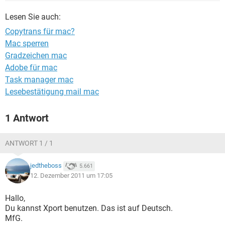
FACEBOOK
HARDWARE
Lesen Sie auch:
Copytrans für mac?
Mac sperren
Gradzeichen mac
Adobe für mac
Task manager mac
Lesebestätigung mail mac
1 Antwort
ANTWORT 1 / 1
jedtheboss
5.661
12. Dezember 2011 um 17:05
Hallo,
Du kannst Xport benutzen. Das ist auf Deutsch.
MfG.