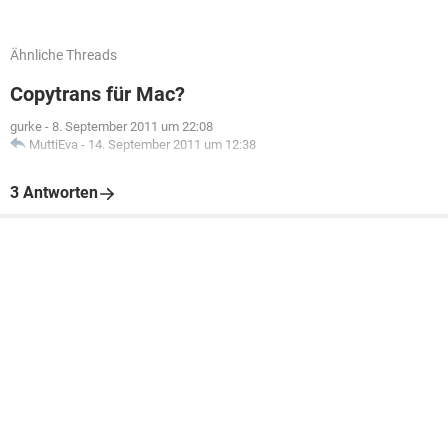
Ähnliche Threads
Copytrans für Mac?
gurke
-
8. September 2011 um 22:08
MuttiEva
-
14. September 2011 um 12:38
3 Antworten