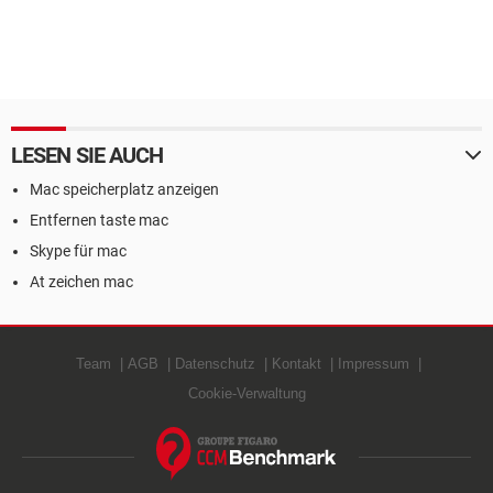
LESEN SIE AUCH
Mac speicherplatz anzeigen
Entfernen taste mac
Skype für mac
At zeichen mac
Team
AGB
Datenschutz
Kontakt
Impressum
Cookie-Verwaltung