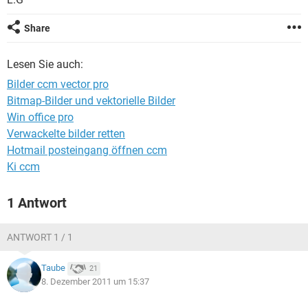
FACEBOOK
HARDWARE
Share
Lesen Sie auch:
Bilder ccm vector pro
Bitmap-Bilder und vektorielle Bilder
Win office pro
Verwackelte bilder retten
Hotmail posteingang öffnen ccm
Ki ccm
1 Antwort
ANTWORT 1 / 1
Taube
21
8. Dezember 2011 um 15:37