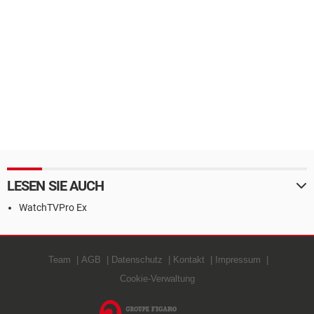
LESEN SIE AUCH
WatchTVPro Ex
Team
AGB
Datenschutz
Kontakt
Impressum
Cookie-Verwaltung