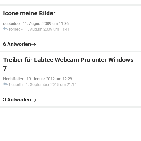
Icone meine Bilder
scobidoo
-
11. August 2009 um 11:36
romeo
-
11. August 2009 um 11:41
6 Antworten
Treiber für Labtec Webcam Pro unter Windows
7
Nachtfalter
-
13. Januar 2012 um 12:28
huauifh
-
1. September 2015 um 21:14
3 Antworten