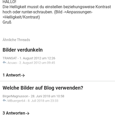
HALLO!
Die Helligkeit musst du einstellen beziehungsweise Kontrast
hoch oder runter-schrauben. (Bild ->Anpassungen-
>Helligkeit/Kontrast)
Gruß
Ähnliche Threads
Bilder verdunkeln
TRANSAT
-
1. August 2012 um 12:26
Acuao
-
2. August 2012 um 09:45
1 Antwort
Welche Bilder auf Blog verwenden?
BirgerMagnusson
-
28. Juni 2018 um 10:58
MBuerger64
-
8. Juli 2018 um 23:33
3 Antworten