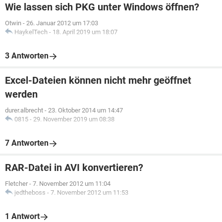
Wie lassen sich PKG unter Windows öffnen?
Otwin
-
26. Januar 2012 um 17:03
HaykelTech
-
18. April 2019 um 18:07
3 Antworten
Excel-Dateien können nicht mehr geöffnet
werden
durer.albrecht
-
23. Oktober 2014 um 14:47
0815
-
29. November 2019 um 08:38
7 Antworten
RAR-Datei in AVI konvertieren?
Fletcher
-
7. November 2012 um 11:04
jedtheboss
-
7. November 2012 um 11:53
1 Antwort