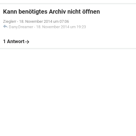
Kann benötigtes Archiv nicht öffnen
Zieglerr
-
18. November 2014 um 07:06
Dany.Dreamer
-
18. November 2014 um 19:23
1 Antwort