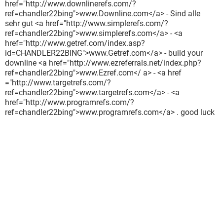
href="http://www.downlinerefs.com/?
ref=chandler22bing">www.Downline.com</a> - Sind alle
sehr gut <a href="http://www.simplerefs.com/?
ref=chandler22bing">www.simplerefs.com</a> - <a
href="http://www.getref.com/index.asp?
id=CHANDLER22BING">www.Getref.com</a> - build your
downline <a href="http://www.ezreferrals.net/index.php?
ref=chandler22bing">www.Ezref.com</ a> - <a href
="http://www.targetrefs.com/?
ref=chandler22bing">www.targetrefs.com</a> - <a
href="http://www.programrefs.com/?
ref=chandler22bing">www.programrefs.com</a> . good luck