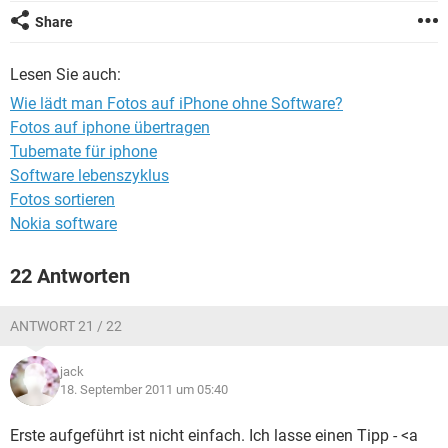
FACEBOOK
HARDWARE
Share
Lesen Sie auch:
Wie lädt man Fotos auf iPhone ohne Software?
Fotos auf iphone übertragen
Tubemate für iphone
Software lebenszyklus
Fotos sortieren
Nokia software
22 Antworten
ANTWORT 21 / 22
jack
18. September 2011 um 05:40
Erste aufgeführt ist nicht einfach. Ich lasse einen Tipp - <a