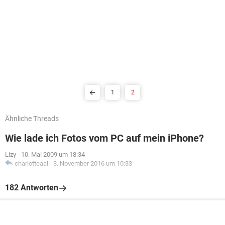
1
2
Ähnliche Threads
Wie lade ich Fotos vom PC auf mein iPhone?
Lizy
-
10. Mai 2009 um 18:34
charlotteaal
-
3. November 2016 um 10:33
182 Antworten