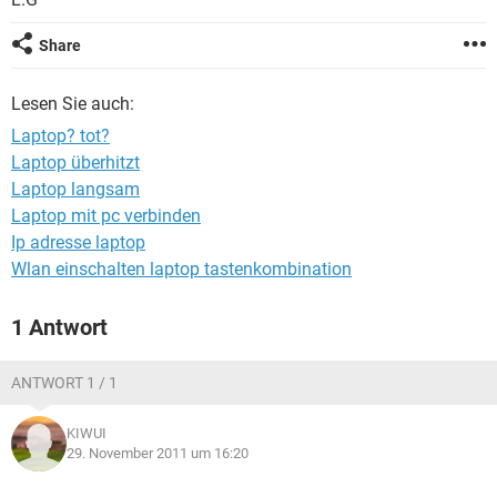
FACEBOOK
HARDWARE
Share
Lesen Sie auch:
Laptop? tot?
Laptop überhitzt
Laptop langsam
Laptop mit pc verbinden
Ip adresse laptop
Wlan einschalten laptop tastenkombination
1 Antwort
ANTWORT 1 / 1
KIWUI
29. November 2011 um 16:20