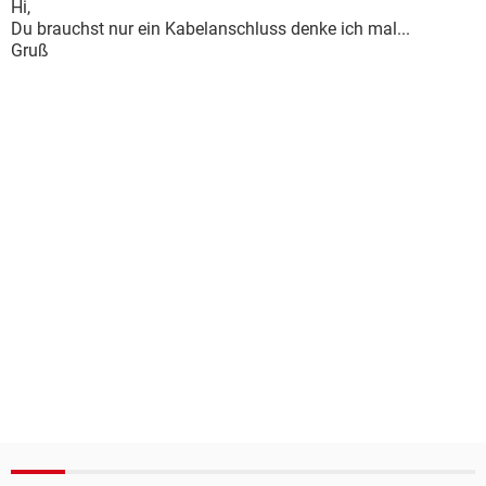
Hi,
Du brauchst nur ein Kabelanschluss denke ich mal...
Gruß