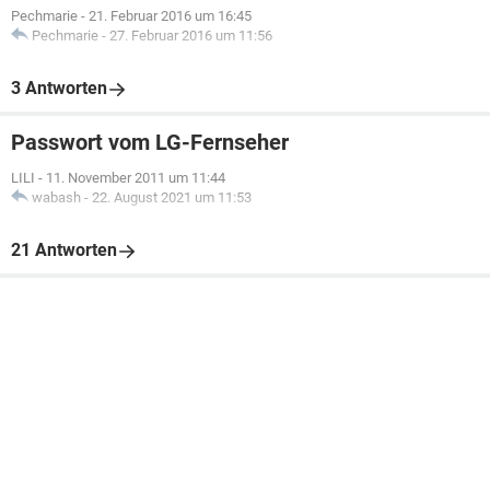
Pechmarie
-
21. Februar 2016 um 16:45
Pechmarie
-
27. Februar 2016 um 11:56
3 Antworten
Passwort vom LG-Fernseher
LILI
-
11. November 2011 um 11:44
wabash
-
22. August 2021 um 11:53
21 Antworten