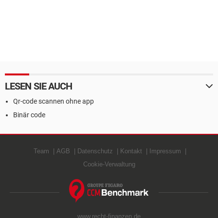
LESEN SIE AUCH
Qr-code scannen ohne app
Binär code
Team
AGB
Datenschutz
Kontakt
Impressum
Cookie-Verwaltung
www.recht-finanzen.de