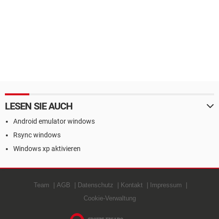
LESEN SIE AUCH
Android emulator windows
Rsync windows
Windows xp aktivieren
Team
AGB
Datenschutz
Kontakt
Impressum
Cookie-Verwaltung