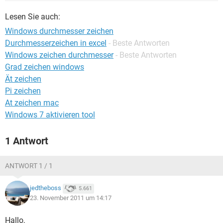
FACEBOOK
HARDWARE
Lesen Sie auch:
Windows durchmesser zeichen
Durchmesserzeichen in excel
- Beste Antworten
Windows zeichen durchmesser
- Beste Antworten
Grad zeichen windows
Ät zeichen
Pi zeichen
At zeichen mac
Windows 7 aktivieren tool
1 Antwort
ANTWORT 1 / 1
jedtheboss
5.661
23. November 2011 um 14:17
Hallo,