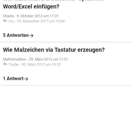
Word/Excel einfügen?
Charta
-
9. Oktober 2012 um 11:31
mo
-
19. November 2017 um 19:04
5 Antworten
Wie Malzeichen via Tastatur erzeugen?
Mathematiker
-
29. März 2012 um 11:51
Taube
-
30. März 2012 um 10:32
1 Antwort