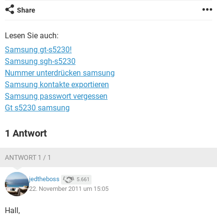
FACEBOOK
HARDWARE
Share
Lesen Sie auch:
Samsung gt-s5230!
Samsung sgh-s5230
Nummer unterdrücken samsung
Samsung kontakte exportieren
Samsung passwort vergessen
Gt s5230 samsung
1 Antwort
ANTWORT 1 / 1
jedtheboss
5.661
22. November 2011 um 15:05
Hall,