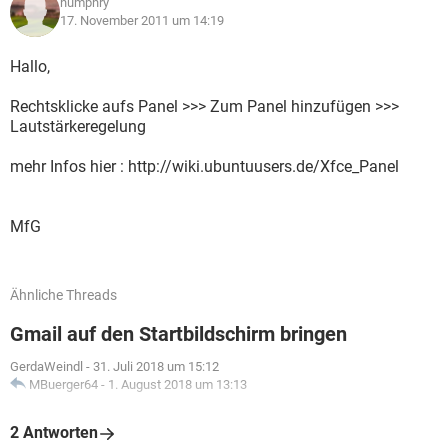
humphry
17. November 2011 um 14:19
Hallo,
Rechtsklicke aufs Panel >>> Zum Panel hinzufügen >>>
Lautstärkeregelung
mehr Infos hier : http://wiki.ubuntuusers.de/Xfce_Panel
MfG
Ähnliche Threads
Gmail auf den Startbildschirm bringen
GerdaWeindl
-
31. Juli 2018 um 15:12
MBuerger64
-
1. August 2018 um 13:13
2 Antworten