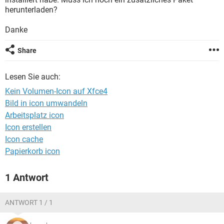
FACEBOOK
HARDWARE
herunterladen?
Danke
Share
Lesen Sie auch:
Kein Volumen-Icon auf Xfce4
Bild in icon umwandeln
Arbeitsplatz icon
Icon erstellen
Icon cache
Papierkorb icon
1 Antwort
ANTWORT 1 / 1