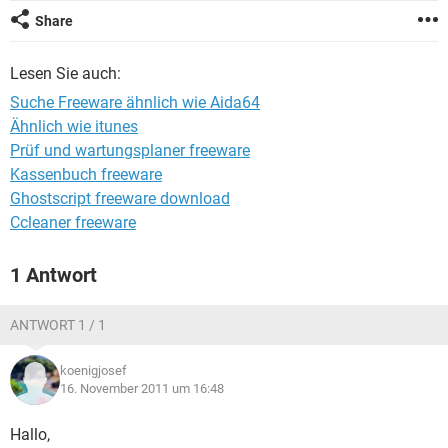
FACEBOOK
HARDWARE
Share
Lesen Sie auch:
Suche Freeware ähnlich wie Aida64
Ähnlich wie itunes
Prüf und wartungsplaner freeware
Kassenbuch freeware
Ghostscript freeware download
Ccleaner freeware
1 Antwort
ANTWORT 1 / 1
koenigjosef
16. November 2011 um 16:48
Hallo,