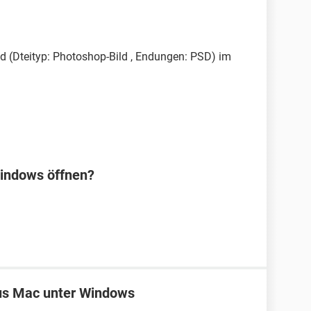
d (Dteityp: Photoshop-Bild , Endungen: PSD) im
Windows öffnen?
us Mac unter Windows