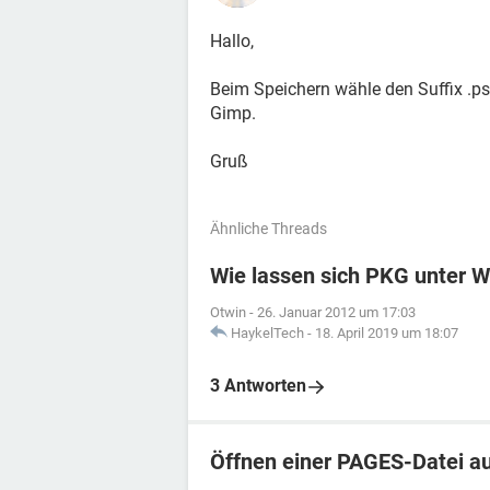
Hallo,
Beim Speichern wähle den Suffix .ps
Gimp.
Gruß
Ähnliche Threads
Wie lassen sich PKG unter 
Otwin
-
26. Januar 2012 um 17:03
HaykelTech
-
18. April 2019 um 18:07
3 Antworten
Öffnen einer PAGES-Datei a