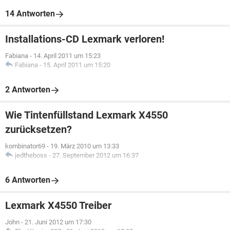
14 Antworten
Installations-CD Lexmark verloren!
Fabiana
-
14. April 2011 um 15:23
Fabiana
-
15. April 2011 um 15:20
2 Antworten
Wie Tintenfüllstand Lexmark X4550
zurücksetzen?
kombinator69
-
19. März 2010 um 13:33
jedtheboss
-
27. September 2012 um 16:37
6 Antworten
Lexmark X4550 Treiber
John
-
21. Juni 2012 um 17:30