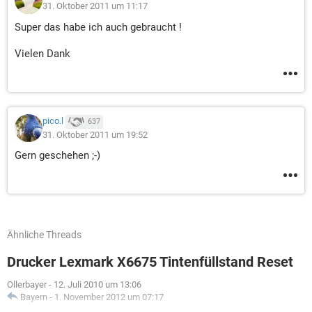
31. Oktober 2011 um 11:17
Super das habe ich auch gebraucht !
Vielen Dank
pico.l
637
31. Oktober 2011 um 19:52
Gern geschehen ;-)
Ähnliche Threads
Drucker Lexmark X6675 Tintenfüllstand Reset
Ollerbayer
-
12. Juli 2010 um 13:06
Bayern
-
1. November 2012 um 07:17