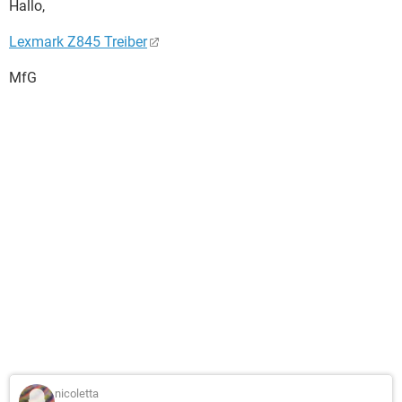
Hallo,
Lexmark Z845 Treiber
MfG
nicoletta