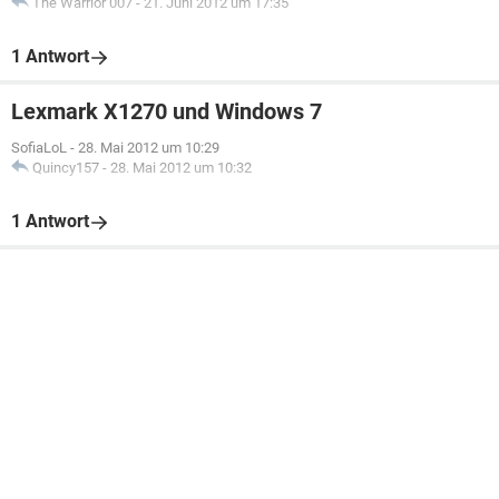
The Warrior 007
-
21. Juni 2012 um 17:35
1 Antwort
Lexmark X1270 und Windows 7
SofiaLoL
-
28. Mai 2012 um 10:29
Quincy157
-
28. Mai 2012 um 10:32
1 Antwort