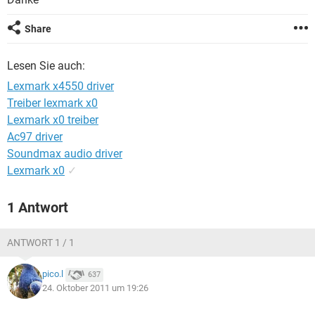
FACEBOOK
HARDWARE
Share
Lesen Sie auch:
Lexmark x4550 driver
Treiber lexmark x0
Lexmark x0 treiber
Ac97 driver
Soundmax audio driver
Lexmark x0
✓
1 Antwort
ANTWORT 1 / 1
pico.l
637
24. Oktober 2011 um 19:26