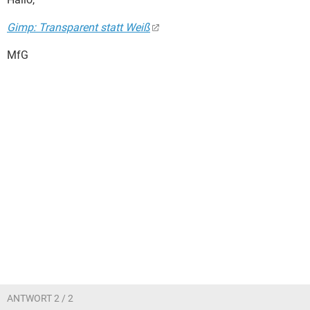
Gimp: Transparent statt Weiß
MfG
ANTWORT 2 / 2