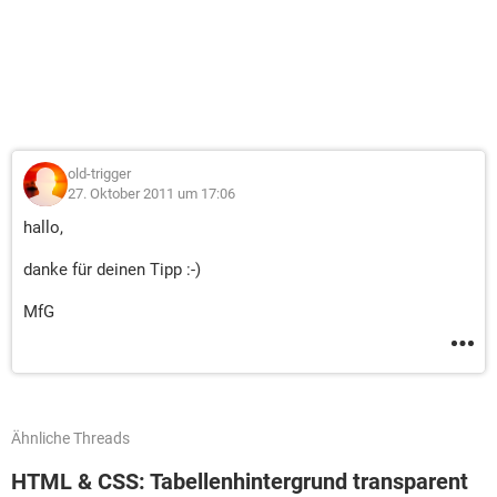
old-trigger
27. Oktober 2011 um 17:06
hallo,
danke für deinen Tipp :-)
MfG
Ähnliche Threads
HTML & CSS: Tabellenhintergrund transparent