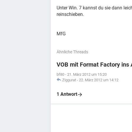
Unter Win. 7 kannst du sie dann leic
reinschieben.
MfG
Ähnliche Threads
VOB mit Format Factory ins 
bf80
-
21. März 2012 um 15:20
Ziggurat
-
22. März 2012 um 14:12
1 Antwort