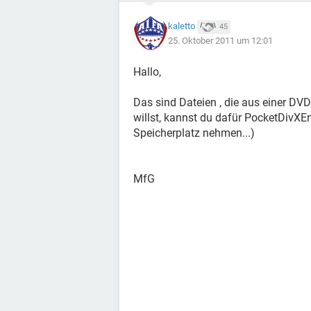
kaletto
45
25. Oktober 2011 um 12:01
Hallo,
Das sind Dateien , die aus einer D
willst, kannst du dafür PocketDivXE
Speicherplatz nehmen...)
MfG