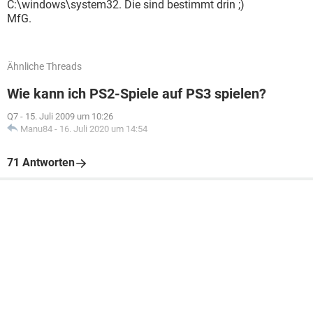
C:\windows\system32. Die sind bestimmt drin ;)
MfG.
Ähnliche Threads
Wie kann ich PS2-Spiele auf PS3 spielen?
Q7
-
15. Juli 2009 um 10:26
Manu84
-
16. Juli 2020 um 14:54
71 Antworten