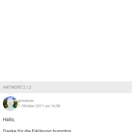
ANTWORT 2 / 2
gmx4ever
7. Oktober 2011 um 16:58
Hallo,
Danke für die Erklärung humphry