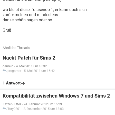
wo bleibt dieser "diasendo " , er kann doch sich
zurückmelden und mindestens
danke schön sagen oder so
Gruß
Ähnliche Threads
Nackt Patch für Sims 2
camelo
-
4. Mai 2011 um 18:32
progamer
-
5. Mai 2011 um 15:42
1 Antwort
Kompatibilität zwischen Windows 7 und Sims 2
KatzenFutter
-
24. Februar 2012 um 16:29
Tory0201
-
2. Dezember 2015 um 18:03