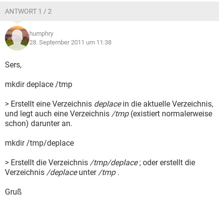
ANTWORT 1 / 2
humphry
28. September 2011 um 11:38
Sers,
mkdir deplace /tmp
> Erstellt eine Verzeichnis
deplace
in die aktuelle Verzeichnis,
und legt auch eine Verzeichnis
/tmp
(existiert normalerweise
schon) darunter an.
mkdir /tmp/deplace
> Erstellt die Verzeichnis
/tmp/deplace
; oder erstellt die
Verzeichnis
/deplace
unter
/tmp
.
Gruß