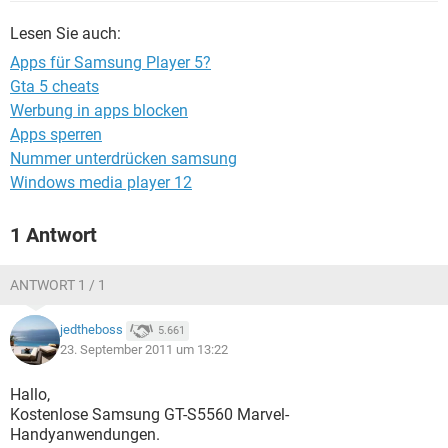
FACEBOOK
HARDWARE
Lesen Sie auch:
Apps für Samsung Player 5?
Gta 5 cheats
Werbung in apps blocken
Apps sperren
Nummer unterdrücken samsung
Windows media player 12
1 Antwort
ANTWORT 1 / 1
jedtheboss
5.661
23. September 2011 um 13:22
Hallo,
Kostenlose Samsung GT-S5560 Marvel-
Handyanwendungen.