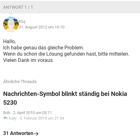
ANTWORT 1 / 1
Kluj
31. August 2012 um 16:10
Hallo,
Ich habe genau das gleiche Problem.
Wenn du schon die Lösung gefunden hast, bitte mitteilen.
Vielen Dank im voraus.
Ähnliche Threads
Nachrichten-Symbol blinkt ständig bei Nokia
5230
Bob
-
2. April 2010 um 03:11
katy
-
5. Februar 2014 um 21:54
31 Antworten