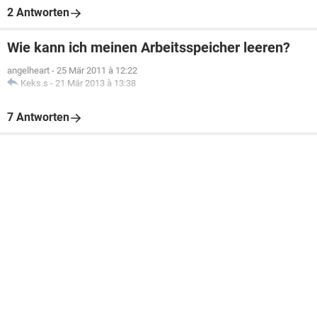
2 Antworten
Wie kann ich meinen Arbeitsspeicher leeren?
angelheart
-
25 Mär 2011 à 12:22
Keks.s
-
21 Mär 2013 à 13:38
7 Antworten