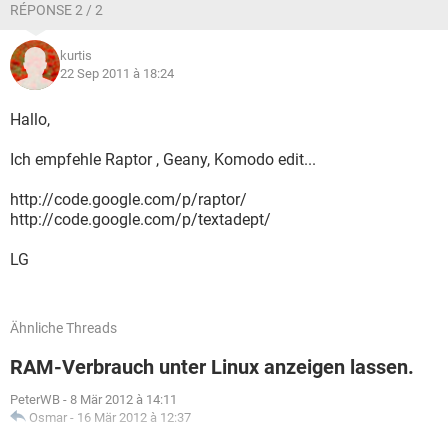
RÉPONSE 2 / 2
kurtis
22 Sep 2011 à 18:24
Hallo,
Ich empfehle Raptor , Geany, Komodo edit...
http://code.google.com/p/raptor/
http://code.google.com/p/textadept/
LG
Ähnliche Threads
RAM-Verbrauch unter Linux anzeigen lassen.
PeterWB
-
8 Mär 2012 à 14:11
Osmar
-
16 Mär 2012 à 12:37