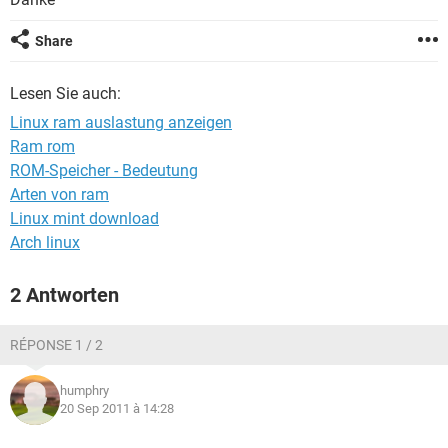
FACEBOOK
HARDWARE
Share
Lesen Sie auch:
Linux ram auslastung anzeigen
Ram rom
ROM-Speicher - Bedeutung
Arten von ram
Linux mint download
Arch linux
2 Antworten
RÉPONSE 1 / 2
humphry
20 Sep 2011 à 14:28