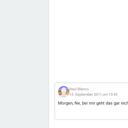
Raul Blanco
15. September 2011 um 10:43
Morgen, Ne, bei mir geht das gar nich