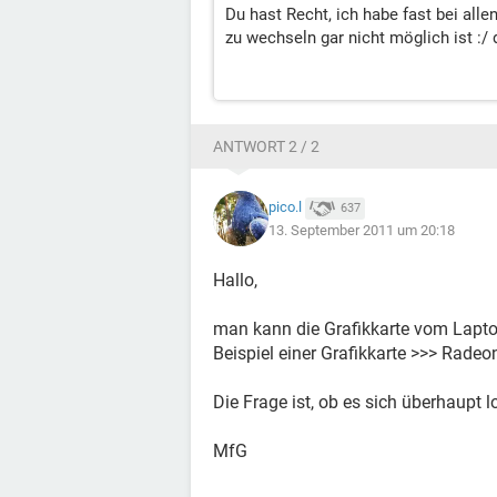
Du hast Recht, ich habe fast bei al
zu wechseln gar nicht möglich ist :/ 
ANTWORT 2 / 2
pico.l
637
13. September 2011 um 20:18
Hallo,
man kann die Grafikkarte vom Laptop
Beispiel einer Grafikkarte >>> Rade
Die Frage ist, ob es sich überhaupt l
MfG