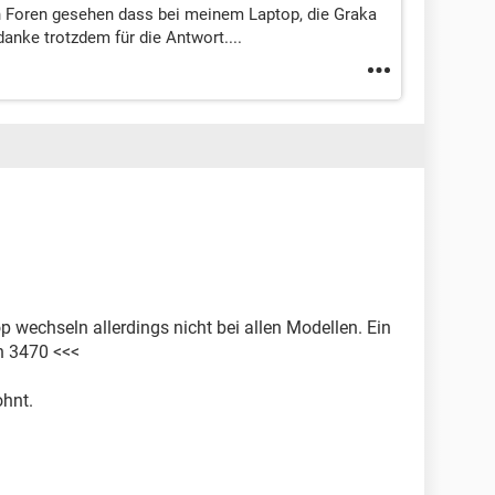
len Foren gesehen dass bei meinem Laptop, die Graka
danke trotzdem für die Antwort....
 wechseln allerdings nicht bei allen Modellen. Ein
on 3470 <<<
ohnt.