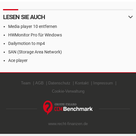
LESEN SIE AUCH
Media player 10 entfernen
HWMonitor Pro für Windows
Dailymotion to mp4
SAN (Storage Area Network)
Ace player
Team
AGB
Datenschutz
Kontakt
Impressum
Cookie-Verwaltung
www.recht-finanzen.de