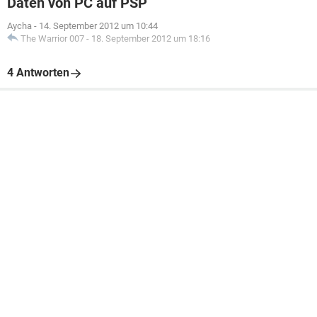
Daten von PC auf PSP
Aycha
-
14. September 2012 um 10:44
The Warrior 007
-
18. September 2012 um 18:16
4 Antworten