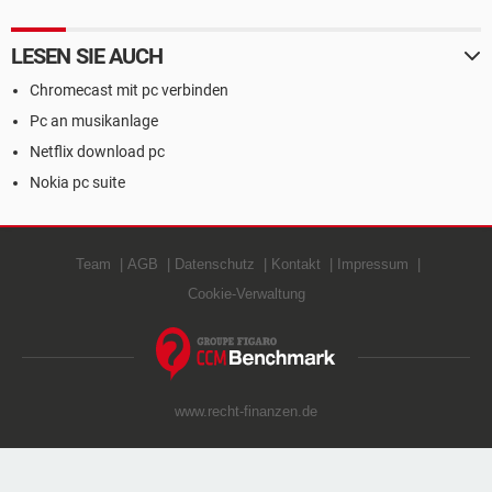
LESEN SIE AUCH
Chromecast mit pc verbinden
Pc an musikanlage
Netflix download pc
Nokia pc suite
Team
AGB
Datenschutz
Kontakt
Impressum
Cookie-Verwaltung
www.recht-finanzen.de