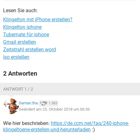
FACEBOOK
HARDWARE
Lesen Sie auch:
Klingelton mit iPhone erstellen?
Klingelton iphone
Tubemate für iphone
Gmail erstellen
Zeitstrahl erstellen word
Iso erstellen
2 Antworten
ANTWORT 1 / 2
Saman.tha
1.583
Geändert am 25. Oktober 2018 um 06:36
Wie hier beschrieben:
https://de.ccm.net/faq/240-iphone-
klingeltoene-erstellen-und-herunterladen
:)