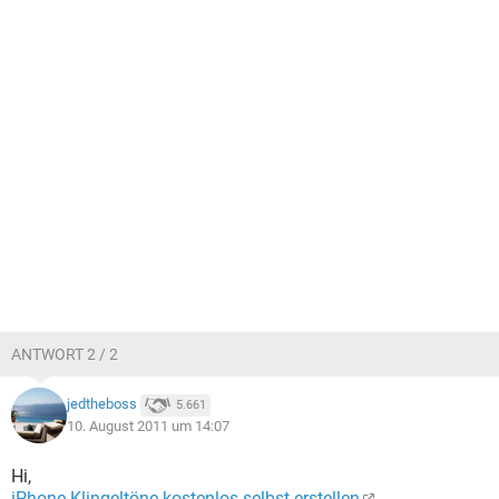
ANTWORT 2 / 2
jedtheboss
5.661
10. August 2011 um 14:07
Hi,
iPhone-Klingeltöne kostenlos selbst erstellen
.