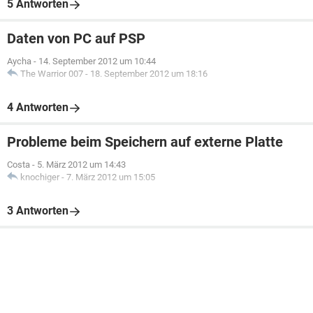
5 Antworten
Daten von PC auf PSP
Aycha
-
14. September 2012 um 10:44
The Warrior 007
-
18. September 2012 um 18:16
4 Antworten
Probleme beim Speichern auf externe Platte
Costa
-
5. März 2012 um 14:43
knochiger
-
7. März 2012 um 15:05
3 Antworten