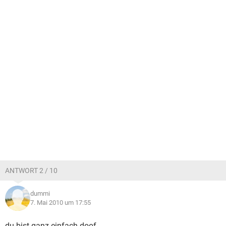
ANTWORT 2 / 10
dummi
7. Mai 2010 um 17:55
du bist ganz einfach doof