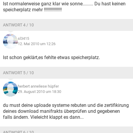
Ist normalerweise ganz klar wie sonne......... Du hast keinen
speicherplatz mehr !!!!!!!!!!!!!!!
ANTWORT 4 / 10
sl3415
12. Mai 2010 um 12:26
Ist schon geklärt,es fehlte etwas speicherplatz.
ANTWORT 5 / 10
herbert anneliese hüpfer
29. August 2010 um 18:30
du must deine uploade systeme rebuten und die zertifikirung
deines download manifrakts überprüfen und gegebenen
falls ändern. Vieleicht klappt es dann...
ANTWORT 6 / 10