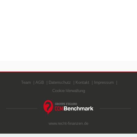
Team
AGB
Datenschutz
Kontakt
Impressum
Cookie-Verwaltung
www.recht-finanzen.de