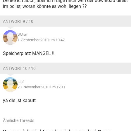
Denke ich auch, aber ich frage mich wen der download direkt
im pc ist, woran könnte es wohl liegen ??
ANTWORT 9 / 10
WAve
1. September 2010 um 10:42
Speicherplatz MANGEL !!!
ANTWORT 10 / 10
alöf
23. November 2010 um 12:11
ya die ist kaputt
Ähnliche Threads