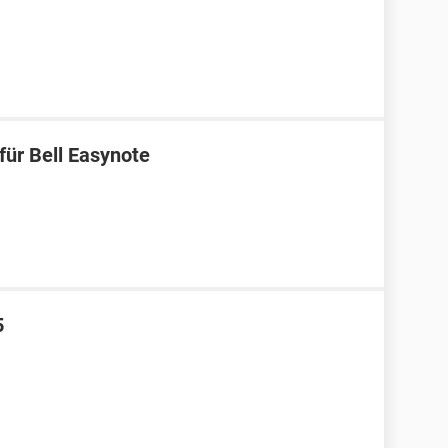
für Bell Easynote
5