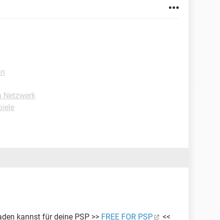
on
 Netzwerk
iele
oaden kannst für deine PSP >>
FREE FOR PSP
<<