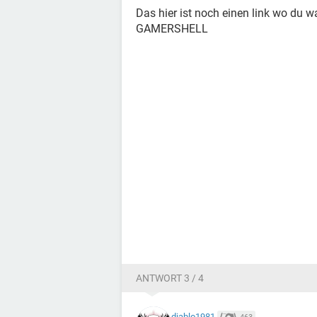
Das hier ist noch einen link wo du 
GAMERSHELL
ANTWORT 3 / 4
diablo1981