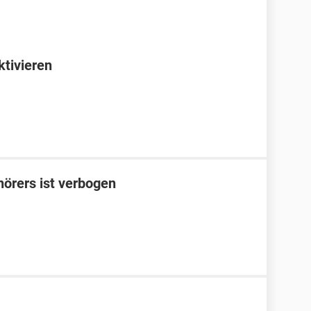
ktivieren
örers ist verbogen