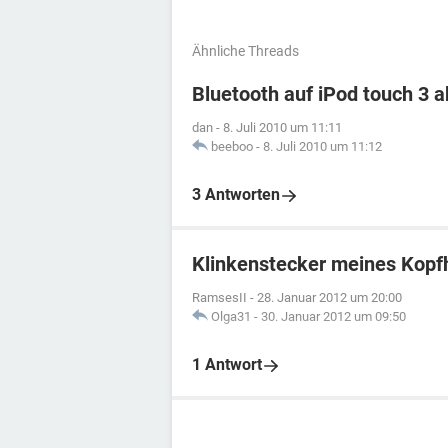
Ähnliche Threads
Bluetooth auf iPod touch 3 a
dan
-
8. Juli 2010 um 11:11
beeboo
-
8. Juli 2010 um 11:12
3 Antworten
Klinkenstecker meines Kopfh
RamsesII
-
28. Januar 2012 um 20:00
Olga31
-
30. Januar 2012 um 09:50
1 Antwort