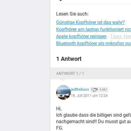
Lesen Sie auch:
Günstige Kopfhörer ist das wahr?
Kopfhörer am laptop funktioniert nic
Apple kopfhörer reinigen
-
Tipps -Ha
Bluetooth kopfhörer als mikrofon nu
1 Antwort
ANTWORT 1 / 1
jedtheboss
5.661
18. Juli 2011 um 12:24
Hi,
Ich glaube dass die billigen sind ge
nachgemacht sind!! Du musst gut au
FG.