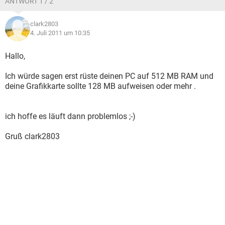
ANTWORT 1 / 2
clark2803
4. Juli 2011 um 10:35
Hallo,
Ich würde sagen erst rüste deinen PC auf 512 MB RAM und
deine Grafikkarte sollte 128 MB aufweisen oder mehr .
ich hoffe es läuft dann problemlos ;-)
Gruß clark2803