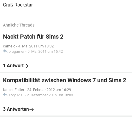
Gruß Rockstar
Ähnliche Threads
Nackt Patch für Sims 2
camelo
-
4. Mai 2011 um 18:32
progamer
-
5. Mai 2011 um 15:42
1 Antwort
Kompatibilität zwischen Windows 7 und Sims 2
KatzenFutter
-
24. Februar 2012 um 16:29
Tory0201
-
2. Dezember 2015 um 18:03
3 Antworten