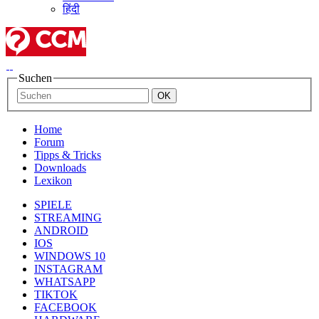
हिंदी
Suchen
Home
Forum
Tipps & Tricks
Downloads
Lexikon
SPIELE
STREAMING
ANDROID
IOS
WINDOWS 10
INSTAGRAM
WHATSAPP
TIKTOK
FACEBOOK