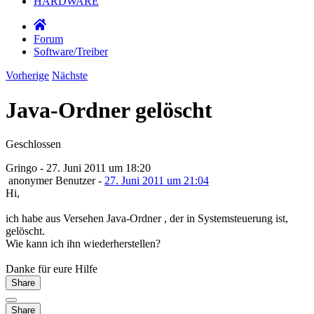
HARDWARE
Forum
Software/Treiber
Vorherige
Nächste
Java-Ordner gelöscht
Geschlossen
Gringo
- 27. Juni 2011 um 18:20
anonymer Benutzer -
27. Juni 2011 um 21:04
Hi,
ich habe aus Versehen Java-Ordner , der in Systemsteuerung ist,
gelöscht.
Wie kann ich ihn wiederherstellen?
Danke für eure Hilfe
Share
Share