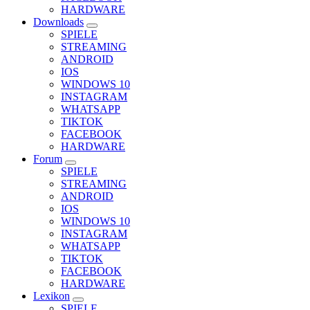
HARDWARE
Downloads
SPIELE
STREAMING
ANDROID
IOS
WINDOWS 10
INSTAGRAM
WHATSAPP
TIKTOK
FACEBOOK
HARDWARE
Forum
SPIELE
STREAMING
ANDROID
IOS
WINDOWS 10
INSTAGRAM
WHATSAPP
TIKTOK
FACEBOOK
HARDWARE
Lexikon
SPIELE