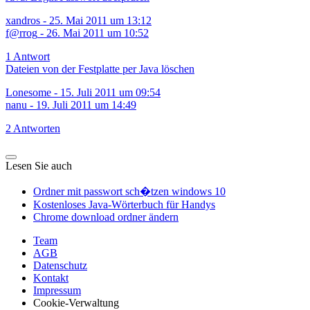
xandros
-
25. Mai 2011 um 13:12
f@rrog
-
26. Mai 2011 um 10:52
1 Antwort
Dateien von der Festplatte per Java löschen
Lonesome
-
15. Juli 2011 um 09:54
nanu
-
19. Juli 2011 um 14:49
2 Antworten
Lesen Sie auch
Ordner mit passwort sch�tzen windows 10
Kostenloses Java-Wörterbuch für Handys
Chrome download ordner ändern
Team
AGB
Datenschutz
Kontakt
Impressum
Cookie-Verwaltung