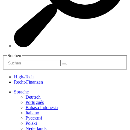
Suchen
High-Tech
Recht-Finanzen
Sprache
Deutsch
Português
Bahasa Indonesia
Italiano
Русский
Polski
Nederlands