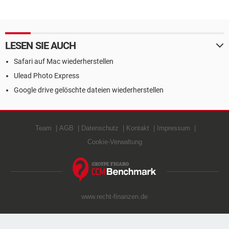
LESEN SIE AUCH
Safari auf Mac wiederherstellen
Ulead Photo Express
Google drive gelöschte dateien wiederherstellen
Team
AGB
Datenschutz
Kontakt
Impressum
Cookie-Verwaltung
www.recht-finanzen.de