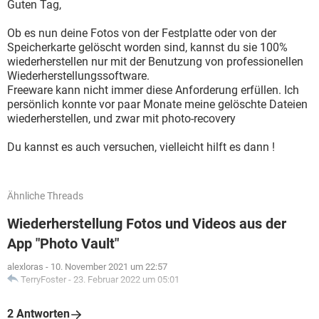
Guten Tag,
Ob es nun deine Fotos von der Festplatte oder von der
Speicherkarte gelöscht worden sind, kannst du sie 100%
wiederherstellen nur mit der Benutzung von professionellen
Wiederherstellungssoftware.
Freeware kann nicht immer diese Anforderung erfüllen. Ich
persönlich konnte vor paar Monate meine gelöschte Dateien
wiederherstellen, und zwar mit photo-recovery
Du kannst es auch versuchen, vielleicht hilft es dann !
Ähnliche Threads
Wiederherstellung Fotos und Videos aus der
App "Photo Vault"
alexloras
-
10. November 2021 um 22:57
TerryFoster
-
23. Februar 2022 um 05:01
2 Antworten