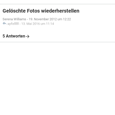
Gelöschte Fotos wiederherstellen
Serena Williams
-
19. November 2012 um 12:22
apfellllll
-
13. Mai 2016 um 11:14
5 Antworten