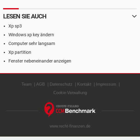
LESEN SIE AUCH
Xp sp3
Windows xp key ändern
Computer sehr langsam
Xp partition
Fenster nebeneinander anzeigen
Team
AGB
Datenschutz
Kontakt
Impressum
Cookie-Verwaltung
www.recht-finanzen.de