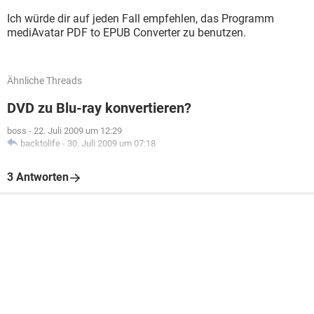
Ich würde dir auf jeden Fall empfehlen, das Programm
mediAvatar PDF to EPUB Converter zu benutzen.
Ähnliche Threads
DVD zu Blu-ray konvertieren?
boss
-
22. Juli 2009 um 12:29
backtolife
-
30. Juli 2009 um 07:18
3 Antworten