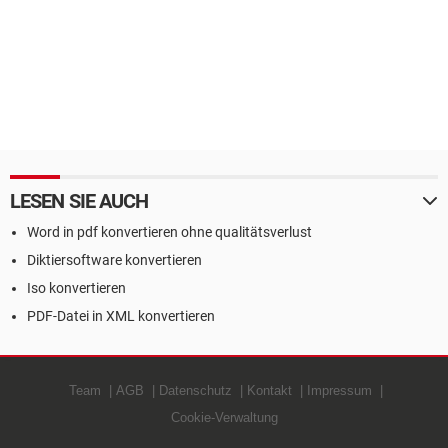
LESEN SIE AUCH
Word in pdf konvertieren ohne qualitätsverlust
Diktiersoftware konvertieren
Iso konvertieren
PDF-Datei in XML konvertieren
Team
AGB
Datenschutz
Kontakt
Impressum
Cookie-Verwaltung