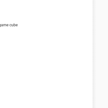
in game cube