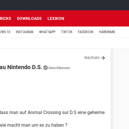
TRICKS
DOWNLOADS
LEXIKON
OWS 10
INSTAGRAM
WHATSAPP
TIKTOK
FACEBOOK
HARDWARE
Nächste
au Nintendo D.S.
Geschlossen
 dass man auf Animal Crossing sur D.S eine geheime
re, wie macht man um es zu haben ?