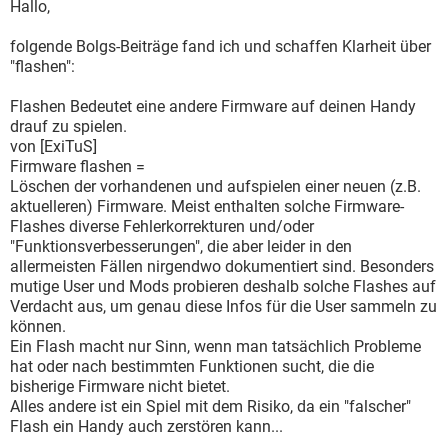
Hallo,
folgende Bolgs-Beiträge fand ich und schaffen Klarheit über
"flashen":
Flashen Bedeutet eine andere Firmware auf deinen Handy
drauf zu spielen.
von [ExiTuS]
Firmware flashen =
Löschen der vorhandenen und aufspielen einer neuen (z.B.
aktuelleren) Firmware. Meist enthalten solche Firmware-
Flashes diverse Fehlerkorrekturen und/oder
"Funktionsverbesserungen", die aber leider in den
allermeisten Fällen nirgendwo dokumentiert sind. Besonders
mutige User und Mods probieren deshalb solche Flashes auf
Verdacht aus, um genau diese Infos für die User sammeln zu
können.
Ein Flash macht nur Sinn, wenn man tatsächlich Probleme
hat oder nach bestimmten Funktionen sucht, die die
bisherige Firmware nicht bietet.
Alles andere ist ein Spiel mit dem Risiko, da ein "falscher"
Flash ein Handy auch zerstören kann...