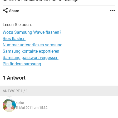
FACEBOOK
HARDWARE
Share
Lesen Sie auch:
Wozu Samsung Wawe flashen?
Bios flashen
Nummer unterdrücken samsung
Samsung kontakte exportieren
Samsung passwort vergessen
Pin ändern samsung
1 Antwort
ANTWORT 1 / 1
sisko
5. Mai 2011 um 15:32